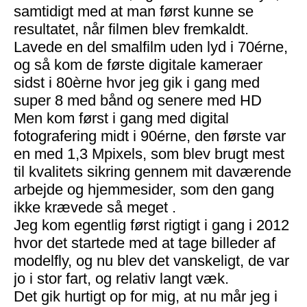
samtidigt med at man først kunne se
resultatet, når filmen blev fremkaldt.
Lavede en del smalfilm uden lyd i 70érne,
og så kom de første digitale kameraer
sidst i 80èrne hvor jeg gik i gang med
super 8 med bånd og senere med HD
Men kom først i gang med digital
fotografering midt i 90érne, den første var
en med 1,3 Mpixels, som blev brugt mest
til kvalitets sikring gennem mit daværende
arbejde og hjemmesider, som den gang
ikke krævede så meget .
Jeg kom egentlig først rigtigt i gang i 2012
hvor det startede med at tage billeder af
modelfly, og nu blev det vanskeligt, de var
jo i stor fart, og relativ langt væk.
Det gik hurtigt op for mig, at nu mår jeg i