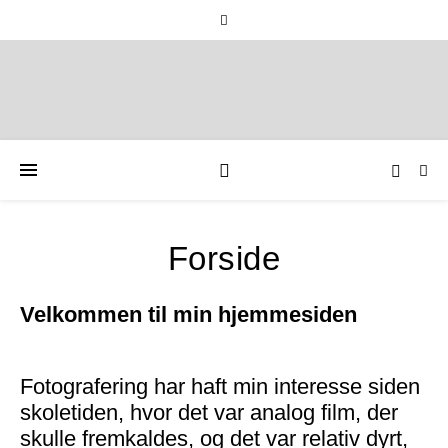
Forside
Velkommen til min hjemmesiden
Fotografering har haft min interesse siden
skoletiden, hvor det var analog film, der
skulle fremkaldes, og det var relativ dyrt,