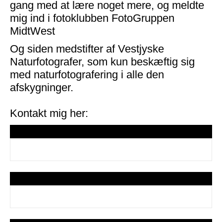
gang med at lære noget mere, og meldte
mig ind i fotoklubben FotoGruppen
MidtWest
Og siden medstifter af Vestjyske
Naturfotografer, som kun beskæftig sig
med naturfotografering i alle den
afskygninger.
Kontakt mig her:
Dit navn
Din e-mail