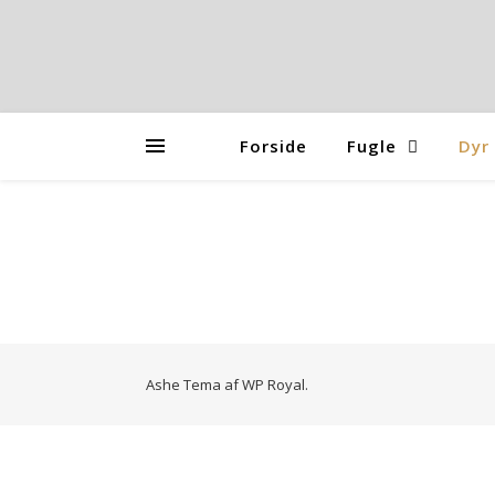
Forside
Fugle
Dyr
Ashe Tema af
WP Royal
.