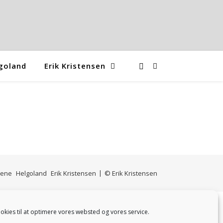
goland
Erik Kristensen
mene
Helgoland
Erik Kristensen
© Erik Kristensen
okies til at optimere vores websted og vores service.