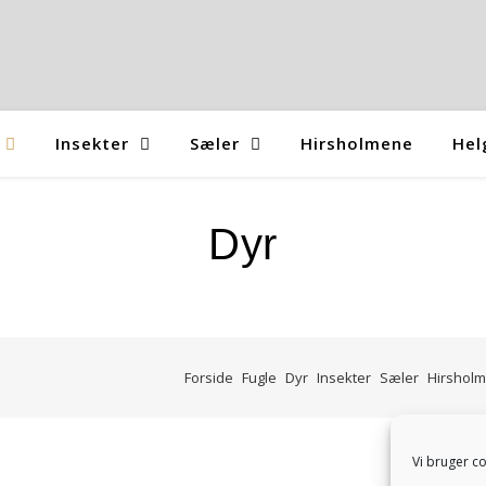
Insekter
Sæler
Hirsholmene
Hel
Dyr
Forside
Fugle
Dyr
Insekter
Sæler
Hirshol
Vi bruger co