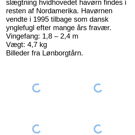
slægtning hvidhovedet havørn findes i
resten af Nordamerika. Havørnen
vendte i 1995 tilbage som dansk
ynglefugl efter mange års fravær.
Vingefang: 1,8 – 2,4 m
Vægt: 4,7 kg
Billeder fra Lønborgtårn.