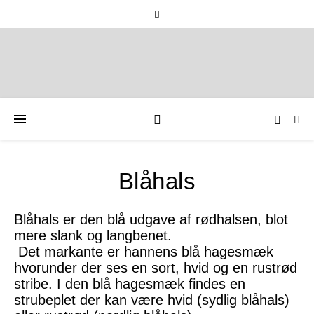
Blåhals
Blåhals er den blå udgave af rødhalsen, blot
mere slank og langbenet.
Det markante er hannens blå hagesmæk
hvorunder der ses en sort, hvid og en rustrød
stribe. I den blå hagesmæk findes en
strubeplet der kan være hvid (sydlig blåhals)