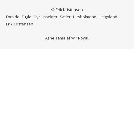
© Erik Kristensen
Forside
Fugle
Dyr
Insekter
Sæler
Hirsholmene
Helgoland
Erik Kristensen
Ashe Tema af
WP Royal
.