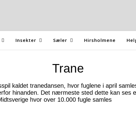
Insekter
Sæler
Hirsholmene
Hel
Trane
sspil kaldet tranedansen, hvor fuglene i april samle
rfor hinanden. Det nærmeste sted dette kan ses 
Midtsverige hvor over 10.000 fugle samles