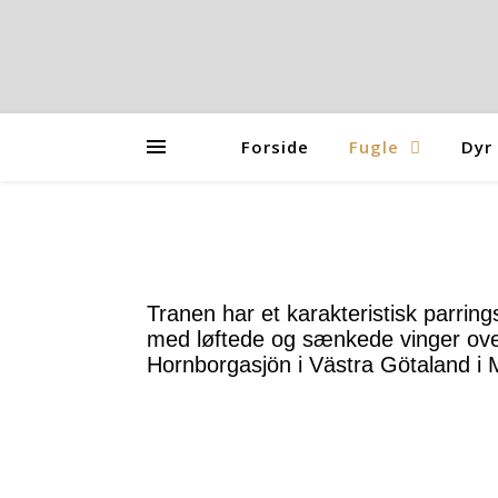
Forside
Fugle
Dyr
Tranen har et karakteristisk parring
med løftede og sænkede vinger ove
Hornborgasjön i Västra Götaland i 