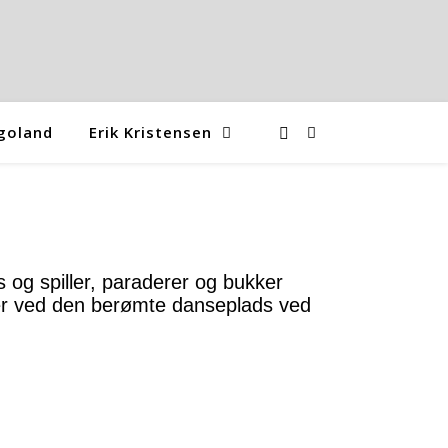
goland
Erik Kristensen
s og spiller, paraderer og bukker
er ved den berømte danseplads ved