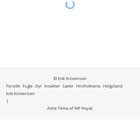
© Erik Kristensen
Forside
Fugle
Dyr
Insekter
Sæler
Hirsholmene
Helgoland
Erik Kristensen
Ashe Tema af
WP Royal
.