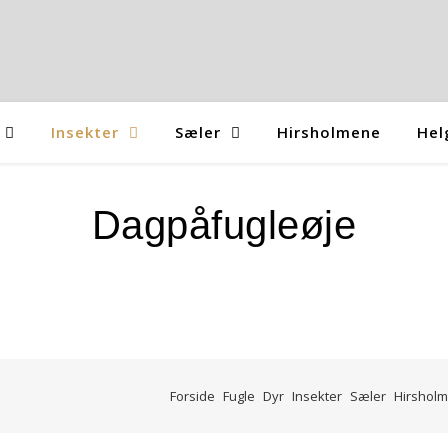
Insekter
Sæler
Hirsholmene
Hel
Dagpåfugleøje
Forside
Fugle
Dyr
Insekter
Sæler
Hirshol