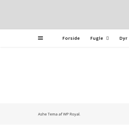
Forside
Fugle
Dyr
Ashe Tema af
WP Royal
.