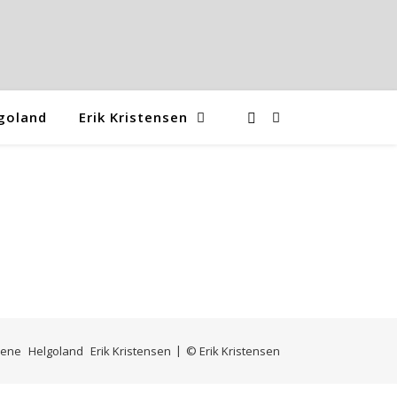
goland
Erik Kristensen
mene
Helgoland
Erik Kristensen
© Erik Kristensen